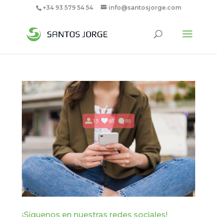
+34 93 579 54 54
info@santosjorge.com
¡Síguenos en nuestras redes sociales!