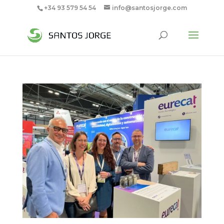
+34 93 579 54 54
info@santosjorge.com