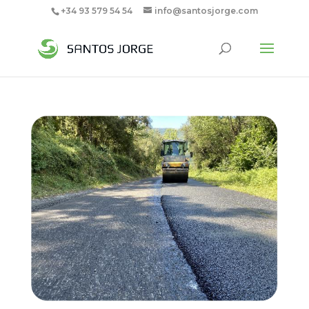
+34 93 579 54 54
info@santosjorge.com