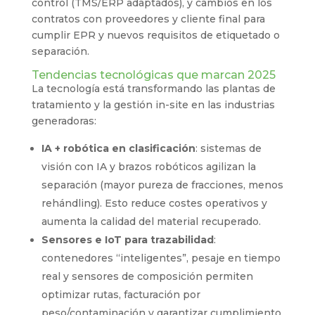
control (TMS/ERP adaptados), y cambios en los
contratos con proveedores y cliente final para
cumplir EPR y nuevos requisitos de etiquetado o
separación.
Tendencias tecnológicas que marcan 2025
La tecnología está transformando las plantas de
tratamiento y la gestión in-site en las industrias
generadoras:
IA + robótica en clasificación
: sistemas de
visión con IA y brazos robóticos agilizan la
separación (mayor pureza de fracciones, menos
rehándling). Esto reduce costes operativos y
aumenta la calidad del material recuperado.
Sensores e IoT para trazabilidad
:
contenedores “inteligentes”, pesaje en tiempo
real y sensores de composición permiten
optimizar rutas, facturación por
peso/contaminación y garantizar cumplimiento