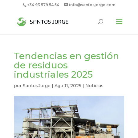
+34 93 579 54 54
info@santosjorge.com
Tendencias en gestión
de residuos
industriales 2025
por
SantosJorge
|
Ago 11, 2025
|
Noticias