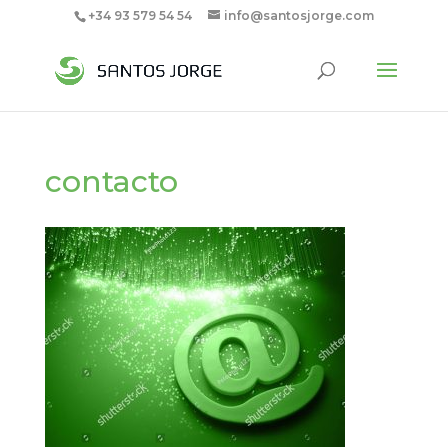
+34 93 579 54 54
info@santosjorge.com
contacto